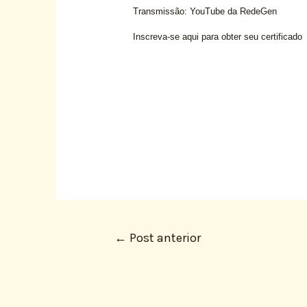
Transmissão: YouTube da RedeGen
Inscreva-se aqui para obter seu certificado
←
Post anterior