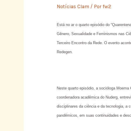
Notícias Clam
/ Por
fw2
Está no ar o quarto episódio do “Quarente
Gênero, Sexualidade e Feminismos nas Ciê
Terceiro Encontro da Rede. O evento aconte
Redegen.
Neste quarto episódio, a socióloga Moema 
coordenadora acadêmica do Nuderg, entrevi
disciplinares da ciência e da tecnologia, 
pandêmicos, em suas continuidades e desco