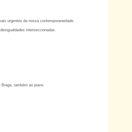
 mais urgentes da nossa contemporaneidade.
e desigualdades interseccionadas.
o Braga, também ao piano.