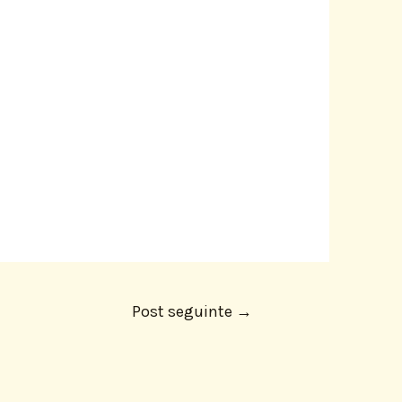
Post seguinte
→