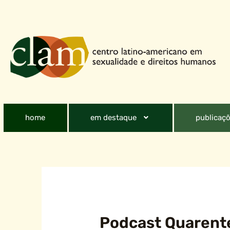
home
em destaque
publicaçõ
Podcast Quarente