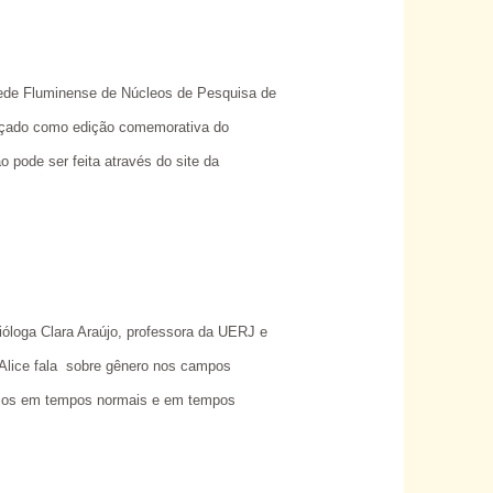
Rede Fluminense de Núcleos de Pesquisa de
ançado como edição comemorativa do
 pode ser feita através do site da
óloga Clara Araújo, professora da UERJ e
 Alice fala sobre gênero nos campos
ógicos em tempos normais e em tempos