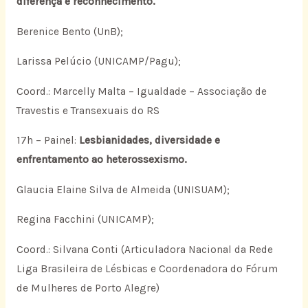
diferença e reconhecimento.
Berenice Bento (UnB);
Larissa Pelúcio (UNICAMP/Pagu);
Coord.: Marcelly Malta – Igualdade – Associação de
Travestis e Transexuais do RS
17h – Painel:
Lesbianidades, diversidade e
enfrentamento ao heterossexismo.
Glaucia Elaine Silva de Almeida (UNISUAM);
Regina Facchini (UNICAMP);
Coord.: Silvana Conti (Articuladora Nacional da Rede
Liga Brasileira de Lésbicas e Coordenadora do Fórum
de Mulheres de Porto Alegre)