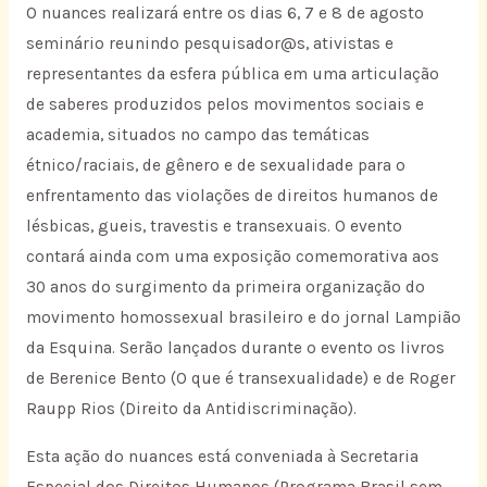
O nuances realizará entre os dias 6, 7 e 8 de agosto
seminário reunindo pesquisador@s, ativistas e
representantes da esfera pública em uma articulação
de saberes produzidos pelos movimentos sociais e
academia, situados no campo das temáticas
étnico/raciais, de gênero e de sexualidade para o
enfrentamento das violações de direitos humanos de
lésbicas, gueis, travestis e transexuais. O evento
contará ainda com uma exposição comemorativa aos
30 anos do surgimento da primeira organização do
movimento homossexual brasileiro e do jornal Lampião
da Esquina. Serão lançados durante o evento os livros
de Berenice Bento (O que é transexualidade) e de Roger
Raupp Rios (Direito da Antidiscriminação).
Esta ação do nuances está conveniada à Secretaria
Especial dos Direitos Humanos (Programa Brasil sem