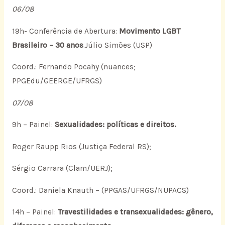
06/08
19h- Conferência de Abertura:
Movimento LGBT
Brasileiro – 30 anos
.Júlio Simões (USP)
Coord.: Fernando Pocahy (nuances;
PPGEdu/GEERGE/UFRGS)
07/08
9h – Painel:
Sexualidades: políticas e direitos.
Roger Raupp Rios (Justiça Federal RS);
Sérgio Carrara (Clam/UERJ);
Coord.: Daniela Knauth – (PPGAS/UFRGS/NUPACS)
14h – Painel:
Travestilidades e transexualidades: gênero,