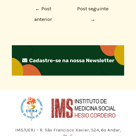
←
Post
Post seguinte
anterior
→
Cadastre-se na nossa Newsletter
IMS/UERJ – R. São Francisco Xavier, 524, 6º Andar,