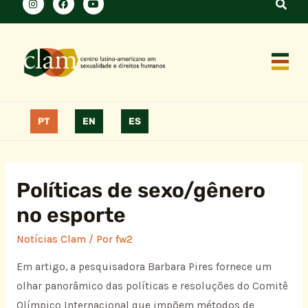
PT
EN
ES
Políticas de sexo/gênero
no esporte
Notícias Clam
/ Por
fw2
Em artigo, a pesquisadora Barbara Pires fornece um
olhar panorâmico das políticas e resoluções do Comitê
Olímpico Internacional que impõem métodos de