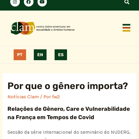
PT
EN
ES
Por que o gênero importa?
Notícias Clam
/ Por
fw2
Relações de Gênero, Care e Vulnerabilidade
na França em Tempos de Covid
Sessão da série internacional do seminário do NUDERG,