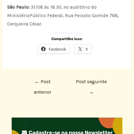
São Paulo:
31/08 às 18.30, no auditório do
MinistérioPúblico Federal, Rua Peixoto Gomide 768,
Cerqueira César.
Compartilhe isso:
Facebook
X
←
Post
Post seguinte
anterior
→
Cadastre-se na nossa Newsletter