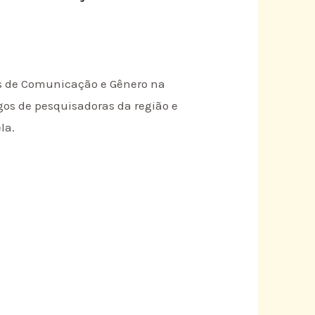
cas de Comunicação e Gênero na
gos de pesquisadoras da região e
la.