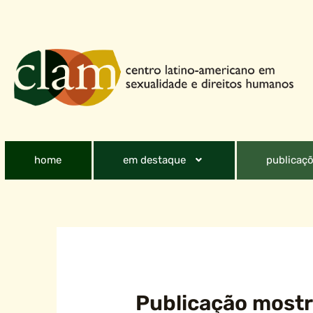
home
em destaque
publicaçõ
Publicação mostr