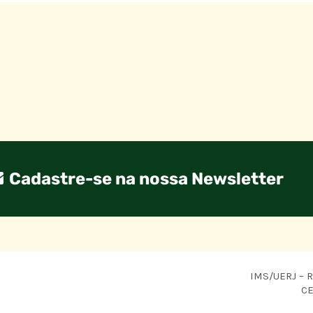
Cadastre-se na nossa Newsletter
IMS/UERJ – R.
CE