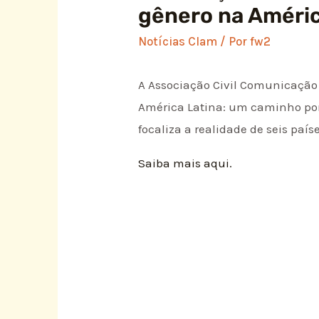
gênero na Améric
Notícias Clam
/ Por
fw2
A Associação Civil Comunicação 
América Latina: um caminho por 
focaliza a realidade de seis paí
Saiba mais aqui.