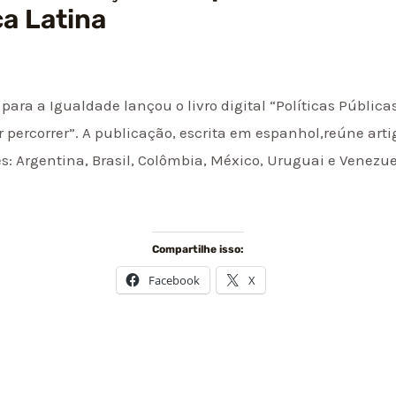
a Latina
para a Igualdade lançou o livro digital “Políticas Públi
percorrer”. A publicação, escrita em espanhol,reúne arti
ses: Argentina, Brasil, Colômbia, México, Uruguai e Venezue
Compartilhe isso:
Facebook
X