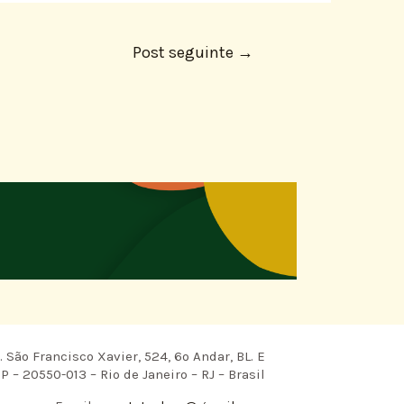
Post seguinte
→
 São Francisco Xavier, 524, 6º Andar, BL. E
P – 20550-013 – Rio de Janeiro – RJ – Brasil