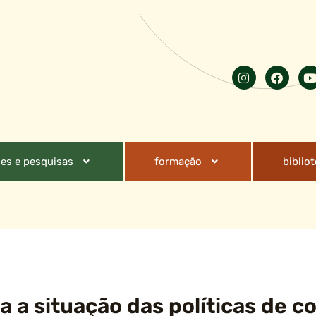
es e pesquisas
formação
biblio
a a situação das políticas de 