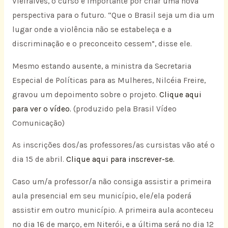
Vieiralves, o curso é importante por criar uma nova
perspectiva para o futuro. “Que o Brasil seja um dia um
lugar onde a violência não se estabeleça e a
discriminação e o preconceito cessem”, disse ele.
Mesmo estando ausente, a ministra da Secretaria
Especial de Políticas para as Mulheres, Nilcéia Freire,
gravou um depoimento sobre o projeto.
Clique aqui
para ver o vídeo.
(produzido pela Brasil Vídeo
Comunicação)
As inscrições dos/as professores/as cursistas vão até o
dia 15 de abril.
Clique aqui para inscrever-se.
Caso um/a professor/a não consiga assistir a primeira
aula presencial em seu município, ele/ela poderá
assistir em outro município. A primeira aula aconteceu
no dia 16 de março, em Niterói, e a última será no dia 12