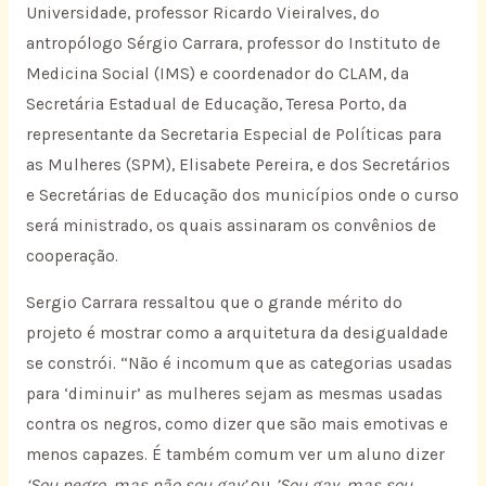
Universidade, professor Ricardo Vieiralves, do
antropólogo Sérgio Carrara, professor do Instituto de
Medicina Social (IMS) e coordenador do CLAM, da
Secretária Estadual de Educação, Teresa Porto, da
representante da Secretaria Especial de Políticas para
as Mulheres (SPM), Elisabete Pereira, e dos Secretários
e Secretárias de Educação dos municípios onde o curso
será ministrado, os quais assinaram os convênios de
cooperação.
Sergio Carrara ressaltou que o grande mérito do
projeto é mostrar como a arquitetura da desigualdade
se constrói. “Não é incomum que as categorias usadas
para ‘diminuir’ as mulheres sejam as mesmas usadas
contra os negros, como dizer que são mais emotivas e
menos capazes. É também comum ver um aluno dizer
‘Sou negro, mas não sou gay’
ou
’Sou gay, mas sou