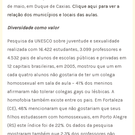
de maio, em Duque de Caxias.
Clique aqui para ver a
relação dos municípios e locais das aulas.
Diversidade como valor
Pesquisa da UNESCO sobre juventude e sexualidade
realizada com 16.422 estudantes, 3.099 professores e
4.532 pais de alunos de escolas públicas e privadas em
12 capitais brasileiras, em 2005, mostrou que um em
cada quatro alunos não gostaria de ter um colega
homossexual em sala de aula – 41% dos meninos
afirmaram não tolerar colegas gays ou lésbicas. A
homofobia também existe entre os pais. Em Fortaleza
(CE), 48% mencionaram que não gostariam que seus
filhos estudassem com homossexuais, em Porto Alegre
(RS) este índice foi de 22%. Os dados da pesquisa
mostraram também que 2,3% dos professores não