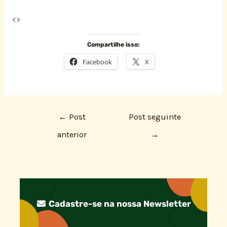
<
>
Compartilhe isso:
Facebook
X
←
Post
Post seguinte
anterior
→
Cadastre-se na nossa Newsletter