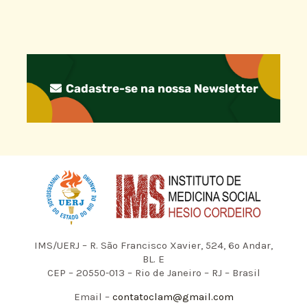
Cadastre-se na nossa Newsletter
IMS/UERJ – R. São Francisco Xavier, 524, 6º Andar,
BL. E
CEP – 20550-013 – Rio de Janeiro – RJ – Brasil
Email –
contatoclam@gmail.com