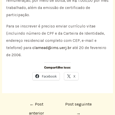
remuneração, por meio de bolsa, de R$ 1.000,00 por mês
trabalhado, além da emissão de certificado de
participação.
Para se inscrever é preciso enviar currículo vitae
(incluindo número de CPF e da Carteira de Identidade,
endereço residencial completo com CEP, e-mail e
telefone) para
clamead@ims.uerj.br
até 20 de fevereiro
de 2006.
Compartilhe isso:
Facebook
X
←
Post
Post seguinte
anterior
→