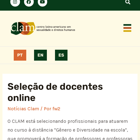
PT
EN
ES
Seleção de docentes
online
Notícias Clam
/ Por
fw2
O CLAM está selecionando profissionais para atuarem
no curso à distância ”Gênero e Diversidade na escola”,
que promoverá a formação de professores e professoras