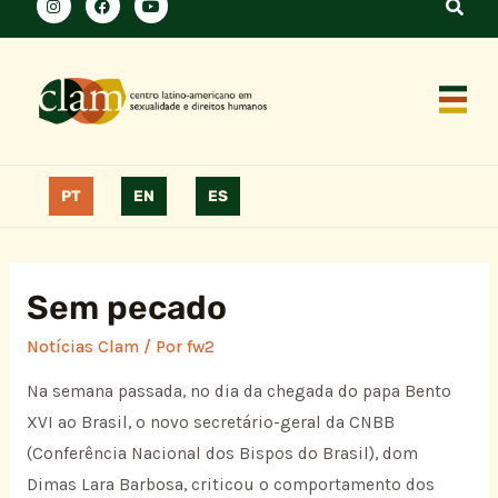
PT
EN
ES
Sem pecado
Notícias Clam
/ Por
fw2
Na semana passada, no dia da chegada do papa Bento
XVI ao Brasil, o novo secretário-geral da CNBB
(Conferência Nacional dos Bispos do Brasil), dom
Dimas Lara Barbosa, criticou o comportamento dos