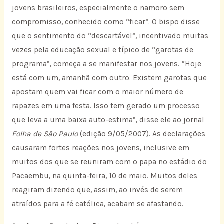
jovens brasileiros, especialmente o namoro sem
compromisso, conhecido como “ficar”. O bispo disse
que o sentimento do “descartável”, incentivado muitas
vezes pela educação sexual e típico de “garotas de
programa”, começa a se manifestar nos jovens. “Hoje
está com um, amanhã com outro. Existem garotas que
apostam quem vai ficar com o maior número de
rapazes em uma festa. Isso tem gerado um processo
que leva a uma baixa auto-estima”, disse ele ao jornal
Folha de São Paulo
(edição 9/05/2007). As declarações
causaram fortes reações nos jovens, inclusive em
muitos dos que se reuniram com o papa no estádio do
Pacaembu, na quinta-feira, 10 de maio. Muitos deles
reagiram dizendo que, assim, ao invés de serem
atraídos para a fé católica, acabam se afastando.