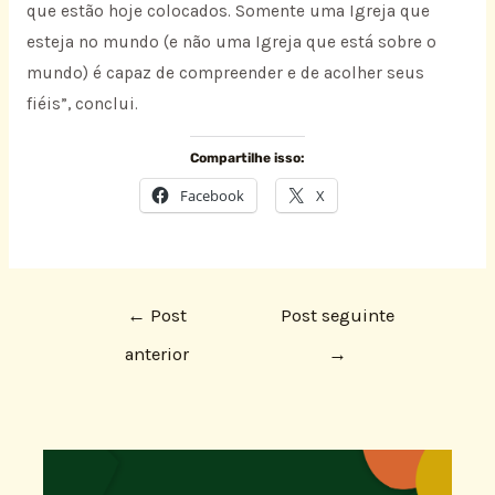
que estão hoje colocados. Somente uma Igreja que
esteja no mundo (e não uma Igreja que está sobre o
mundo) é capaz de compreender e de acolher seus
fiéis”, conclui.
Compartilhe isso:
Facebook
X
←
Post
Post seguinte
anterior
→