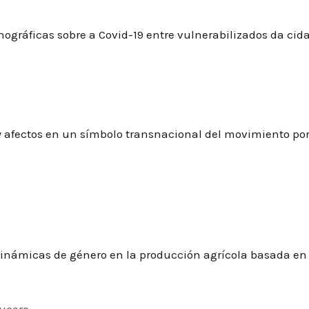
nográficas sobre a Covid-19 entre vulnerabilizados da cida
 afectos en un símbolo transnacional del movimiento por 
y dinámicas de género en la producción agrícola basada e
ucero