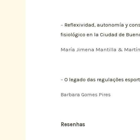
–
Reflexividad, autonomía y cons
fisiológico en la Ciudad de Buen
María Jimena Mantilla & Martí
–
O legado das regulações esport
Barbara Gomes Pires
Resenhas