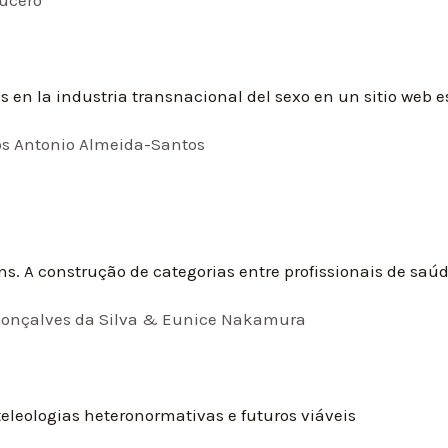
 en la industria transnacional del sexo en un sitio web 
os Antonio Almeida-Santos
ns. A construção de categorias entre profissionais de saú
e Gonçalves da Silva & Eunice Nakamura
teleologias heteronormativas e futuros viáveis