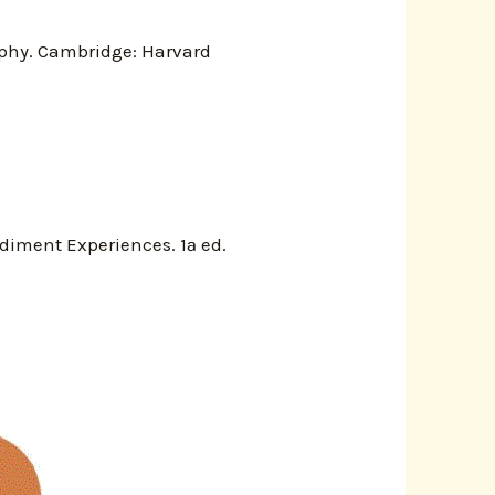
aphy. Cambridge: Harvard
odiment Experiences. 1ª ed.