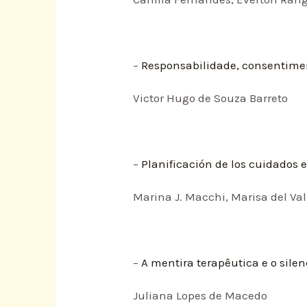
–
Responsabilidade, consentimen
Victor Hugo de Souza Barreto
–
Planificación de los cuidados e
Marina J. Macchi, Marisa del Va
–
A mentira terapêutica e o sile
Juliana Lopes de Macedo