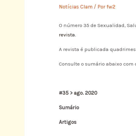
Notícias Clam
/ Por
fw2
O número 35 de Sexualidad, Salu
revista
.
A revista é publicada quadrime
Consulte o sumário abaixo com o
#35 > ago. 2020
Sumário
Artigos