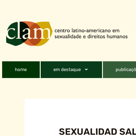
home
em destaque
publicaçõ
SEXUALIDAD SAL