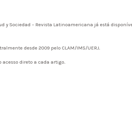
d y Sociedad – Revista Latinoamericana já está disponív
stralmente desde 2009 pelo CLAM/IMS/UERJ.
 acesso direto a cada artigo.