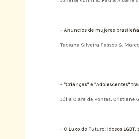
–
Anuncios de mujeres brasileñas
Taciana Silveira Passos & Marc
–
"Crianças" e "Adolescentes" tra
Júlia Clara de Pontes, Cristian
–
O Luxo do Futuro: Idosos LGBT, 