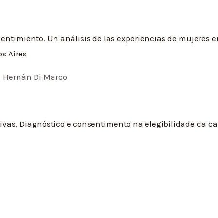
entimiento. Un análisis de las experiencias de mujeres 
os Aires
n Hernán Di Marco
ivas. Diagnóstico e consentimento na elegibilidade da c