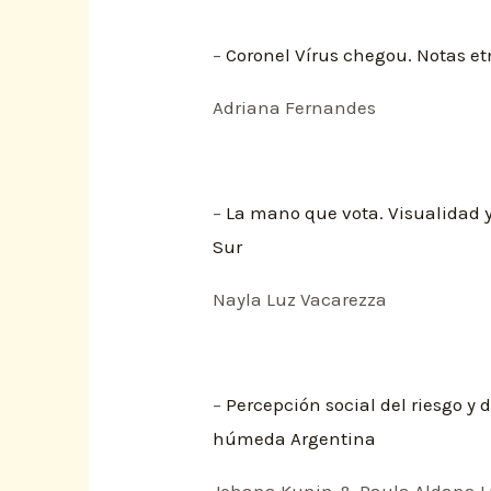
–
Coronel Vírus chegou. Notas et
Adriana Fernandes
–
La mano que vota. Visualidad y
Sur
Nayla Luz Vacarezza
–
Percepción social del riesgo 
húmeda Argentina
Johana Kunin & Paula Aldana L