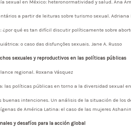
nía sexual en México: heteronormatividad y salud. Ana 
ários a partir de leituras sobre turismo sexual. Adriana P
»: ¿por qué es tan difícil discutir políticamente sobre abo
uiátrica: o caso das disfunções sexuais. Jane A. Russo
rechos sexuales y reproductivos en las políticas públicas
balance regional. Roxana Vásquez
 las políticas públicas en torno a la diversidad sexual e
s buenas intenciones. Un análisis de la situación de los 
dígenas de América Latina: el caso de las mujeres Ashani
nales y desafíos para la acción global