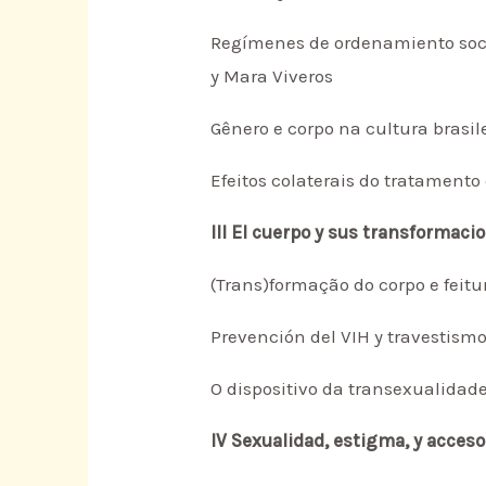
Regímenes de ordenamiento soci
y Mara Viveros
Gênero e corpo na cultura brasil
Efeitos colaterais do tratamento
III El cuerpo y sus transformaci
(Trans)formação do corpo e feitur
Prevención del VIH y travestismo:
O dispositivo da transexualidade
IV Sexualidad, estigma, y acceso 