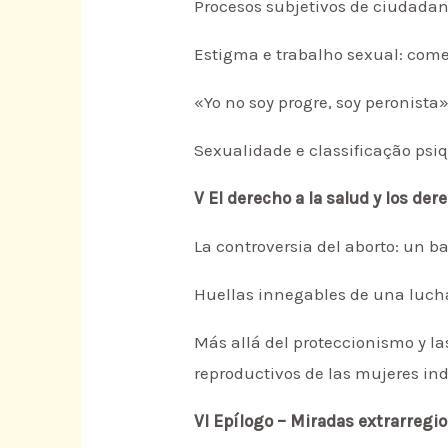
Procesos subjetivos de ciudada
Estigma e trabalho sexual: coment
«Yo no soy progre, soy peronista
Sexualidade e classificação psiq
V El derecho a la salud y los de
La controversia del aborto: un 
Huellas innegables de una lucha:
Más allá del proteccionismo y la
reproductivos de las mujeres in
VI Epílogo – Miradas extrarregio