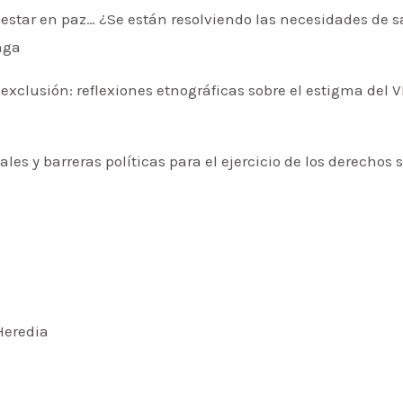
estar en paz… ¿Se están resolviendo las necesidades de s
nga
exclusión: reflexiones etnográficas sobre el estigma del V
les y barreras políticas para el ejercicio de los derechos
Heredia