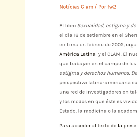
Notícias Clam
/ Por
fw2
El libro
Sexualidad, estigma y de
el día 18 de setiembre en el Sh
en Lima en febrero de 2005, org
América Latina
y el CLAM. El nu
que trabajan en el campo de los
estigma y derechos humanos. Des
perspectiva latino-americana sob
una red de investigadores en tal
y los modos en que éste es vivido
Estado, la medicina o la academ
Para acceder al texto de la pres