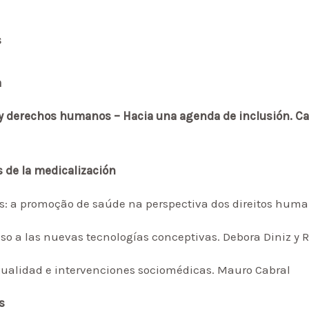
s
a
 y derechos humanos – Hacia una agenda de inclusión. Car
s de la medicalización
s: a promoção de saúde na perspectiva dos direitos huma
eso a las nuevas tecnologías conceptivas. Debora Diniz y
xualidad e intervenciones sociomédicas. Mauro Cabral
s