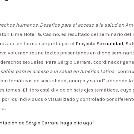
rechos humanos. Desafíos para el acceso a la salud en Amé
eraton Lima Hotel & Casino, es resultado del seminario d
anizado en forma conjunta por el
Proyecto Sexualidad, Sa
evo volumen reúne textos presentados en dicho seminario
 derechos sexuales. Para Sérgio Carrara, coordinador gen
afíos para el acceso a la salud en América Latina
“contri
re temáticas de sexualidad, cuerpo y salud” abriendo la 
es temas. El libro está divido en seis ejes temáticos, cuy
 por los individuos o visualizado y controlado por diferent
ia.
entación de Sérgio Carrara haga clic aquí