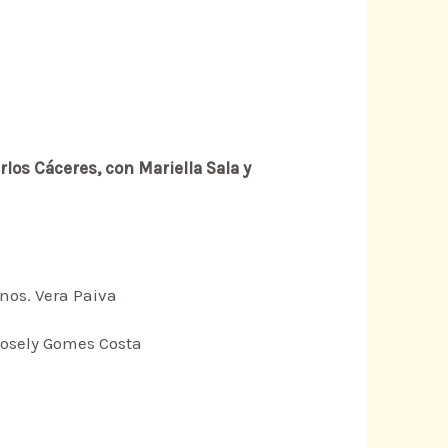
los Cáceres, con Mariella Sala y
nos. Vera Paiva
 Rosely Gomes Costa