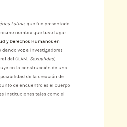
rica Latina
, que fue presentado
el mismo nombre que tuvo lugar
lud y Derechos Humanos en
 dando voz a investigadores
eral del CLAM,
Sexualidad,
buye en la construcción de una
posibilidad de la creación de
o punto de encuentro es el cuerpo
es instituciones tales como el