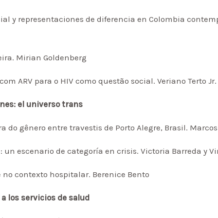
al y representaciones de diferencia en Colombia contem
eira. Mirian Goldenberg
 com ARV para o HIV como questão social. Veriano Terto Jr.
ones: el universo trans
a do gênero entre travestis de Porto Alegre, Brasil. Marco
 un escenario de categoría en crisis. Victoria Barreda y Vi
 no contexto hospitalar. Berenice Bento
a los servicios de salud