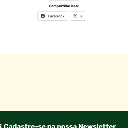
Compartilhe isso:
Facebook
X
Cadastre-se na nossa Newsletter