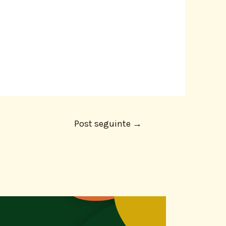
Post seguinte
→