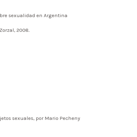
sobre sexualidad en Argentina
 Zorzal, 2008.
ujetos sexuales, por Mario Pecheny