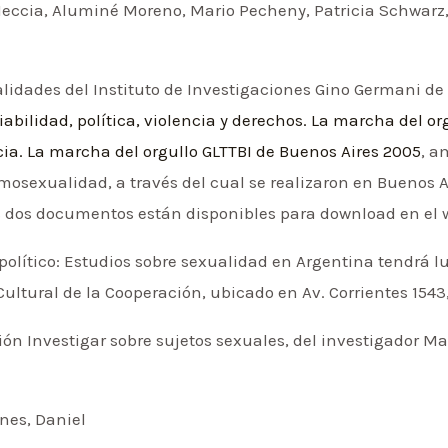
Meccia, Aluminé Moreno, Mario Pecheny, Patricia Schwarz, 
lidades del Instituto de Investigaciones Gino Germani de
iabilidad, política, violencia y derechos. La marcha del o
ncia. La marcha del orgullo GLTTBI de Buenos Aires 2005
, a
omosexualidad, a través del cual se realizaron en Buenos 
s dos documentos están disponibles para download en el 
político: Estudios sobre sexualidad en Argentina tendrá lu
 Cultural de la Cooperación, ubicado en Av. Corrientes 154
cción Investigar sobre sujetos sexuales, del investigador M
ones, Daniel