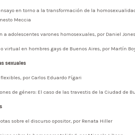
nsayo en torno a la transformación de la homosexualidad 
Ernesto Meccia
ón a adolescentes varones homosexuales, por Daniel Jone
io virtual en hombres gays de Buenos Aires, por Martín Bo
as sexuales
lexibles, por Carlos Eduardo Fígari
nes de género: El caso de las travestis de la Ciudad de B
s
Notas sobre el discurso opositor, por Renata Hiller