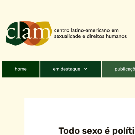
home
em destaque
publicaçõ
Todo sexo é polít