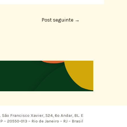
Post seguinte
→
 São Francisco Xavier, 524, 6º Andar, BL. E
P – 20550-013 – Rio de Janeiro – RJ – Brasil