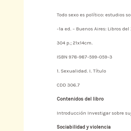
Todo sexo es político: estudios 
-1a ed. – Buenos Aires: Libros del
304 p.; 21x14cm.
ISBN 978-987-599-059-3
1. Sexualidad. I. Título
CDD 306.7
Contenidos del libro
Introducción Investigar sobre s
Sociabilidad y violencia