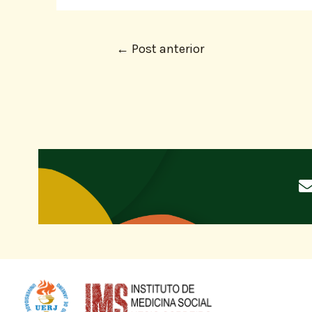
←
Post anterior