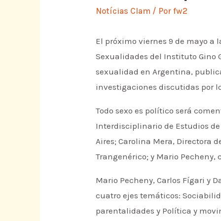
Notícias Clam
/ Por
fw2
El próximo viernes 9 de mayo a la
Sexualidades del Instituto Gino G
sexualidad en Argentina, publica
investigaciones discutidas por l
Todo sexo es político será come
Interdisciplinario de Estudios de
Aires; Carolina Mera, Directora 
Trangenérico; y Mario Pecheny,
Mario Pecheny, Carlos Fígari y D
cuatro ejes temáticos: Sociabili
parentalidades y Política y movim