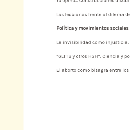
Yo opino… Construcciones discur
Las lesbianas frente al dilema d
Política y movimientos sociales
La invisibilidad como injusticia
“GLTTB y otros HSH”. Ciencia y po
El aborto como bisagra entre los