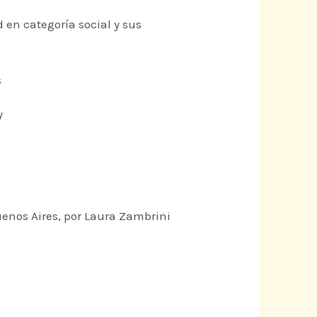
en categoría social y sus
s
y
uenos Aires, por Laura Zambrini