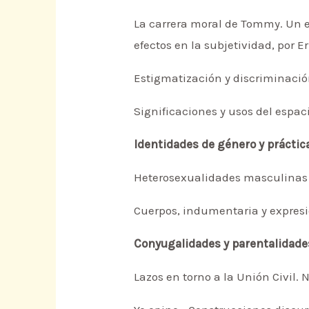
La carrera moral de Tommy. Un e
efectos en la subjetividad, por 
Estigmatización y discriminaci
Significaciones y usos del espac
Identidades de género y práctic
Heterosexualidades masculinas f
Cuerpos, indumentaria y expresio
Conyugalidades y parentalidade
Lazos en torno a la Unión Civil. 