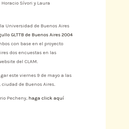
Horacio Sívori y Laura
 la Universidad de Buenos Aires
rgullo GLTTB de Buenos Aires 2004
mbos con base en el proyecto
Aires dos encuestas en las
website del CLAM.
gar este viernes 9 de mayo a las
3, ciudad de Buenos Aires.
ario Pecheny,
haga click aquí