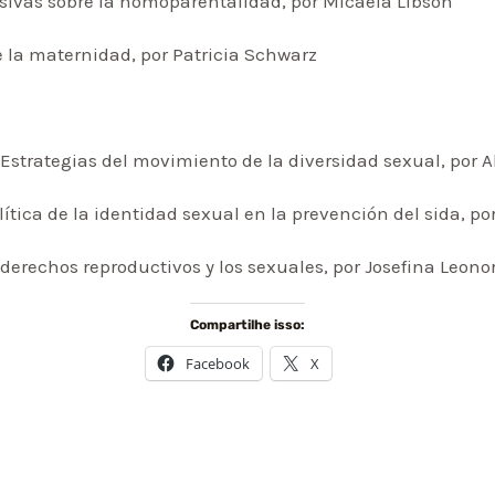
sivas sobre la homoparentalidad, por Micaela Libson
e la maternidad, por Patricia Schwarz
. Estrategias del movimiento de la diversidad sexual, po
lítica de la identidad sexual en la prevención del sida, po
 derechos reproductivos y los sexuales, por Josefina Leono
Compartilhe isso:
Facebook
X