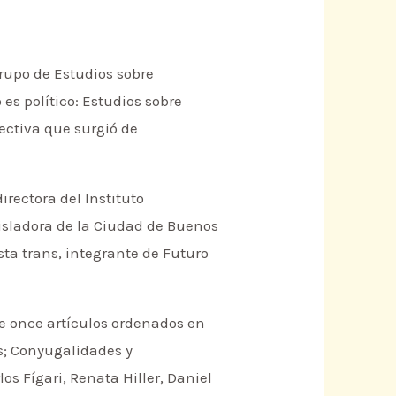
Grupo de Estudios sobre
 es político: Estudios sobre
ectiva que surgió de
rectora del Instituto
egisladora de la Ciudad de Buenos
sta trans, integrante de Futuro
ne once artículos ordenados en
es; Conyugalidades y
os Fígari, Renata Hiller, Daniel