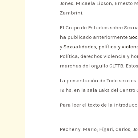
Jones, Micaela Libson, Ernesto 
Zambrini.
El Grupo de Estudios sobre Sexua
ha publicado anteriormente
Soc
y
Sexualidades, política y viole
Política, derechos violencia y h
marchas del orgullo GLTTB. Esto
La presentación de Todo sexo es 
19 hs. en la sala Laks del Centro
Para leer el texto de la introdu
Pecheny, Mario; Fígari, Carlos; J