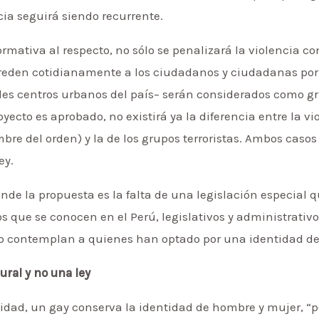
ncia seguirá siendo recurrente.
normativa al respecto, no sólo se penalizará la violencia c
greden cotidianamente a los ciudadanos y ciudadanas por
des centros urbanos del país– serán considerados como 
royecto es aprobado, no existirá ya la diferencia entre la vi
re del orden) y la de los grupos terroristas. Ambos casos
ey.
onde la propuesta es la falta de una legislación especial q
que se conocen en el Perú, legislativos y administrativo
no contemplan a quienes han optado por una identidad de 
ural y no una ley
lidad, un gay conserva la identidad de hombre y mujer, “