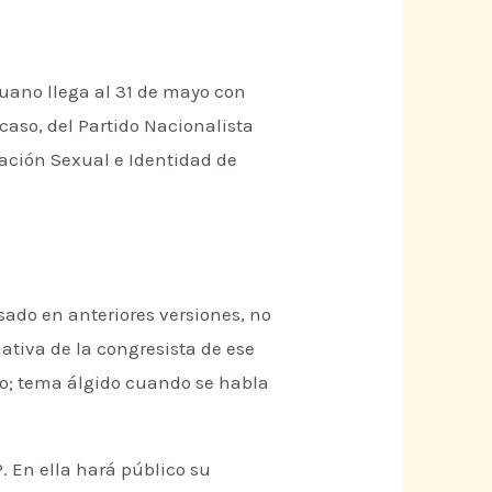
ruano llega al 31 de mayo con
caso, del Partido Nacionalista
ación Sexual e Identidad de
sado en anteriores versiones, no
iativa de la congresista de ese
ero; tema álgido cuando se habla
. En ella hará público su