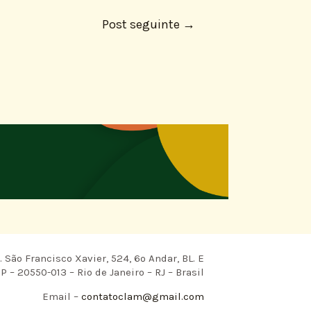
Post seguinte
→
 São Francisco Xavier, 524, 6º Andar, BL. E
P – 20550-013 – Rio de Janeiro – RJ – Brasil
Email –
contatoclam@gmail.com