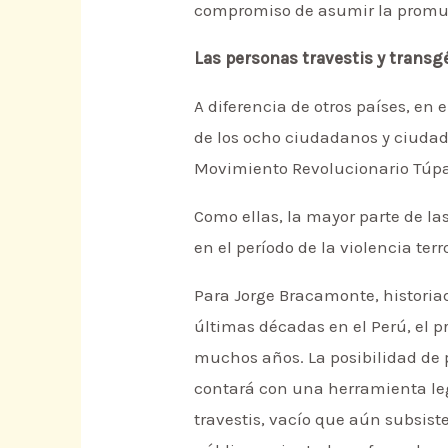
compromiso de asumir la promul
Las personas travestis y transg
A diferencia de otros países, en
de los ocho ciudadanos y ciudad
Movimiento Revolucionario Túp
Como ellas, la mayor parte de 
en el período de la violencia terr
Para Jorge Bracamonte, historia
últimas décadas en el Perú, el p
muchos años. La posibilidad de 
contará con una herramienta leg
travestis, vacío que aún subsist