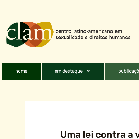
home
em destaque
publicaçõ
Uma lei contra a 