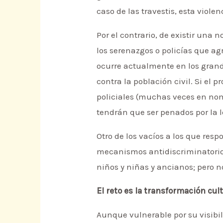
caso de las travestis, esta viole
Por el contrario, de existir una 
los serenazgos o policías que a
ocurre actualmente en los gran
contra la población civil. Si el p
policiales (muchas veces en nomb
tendrán que ser penados por la l
Otro de los vacíos a los que resp
mecanismos antidiscriminatorios 
niños y niñas y ancianos; pero 
El reto es la transformación cult
Aunque vulnerable por su visibi