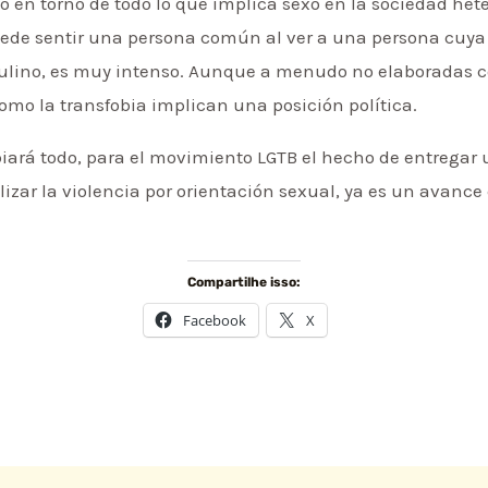
o en torno de todo lo que implica sexo en la sociedad he
ede sentir una persona común al ver a una persona cuya 
lino, es muy intenso. Aunque a menudo no elaboradas c
como la transfobia implican una posición política.
ará todo, para el movimiento LGTB el hecho de entregar 
lizar la violencia por orientación sexual, ya es un avance
Compartilhe isso:
Facebook
X