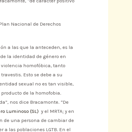
Bracamonte, “de carácter positivo
l Plan Nacional de Derechos
ón a las que la anteceden, es la
 de la identidad de género en
a violencia homofóbica, tanto
 travestis. Esto se debe a su
entidad sexual no es tan visible,
a producto de la homofobia.
ida”, nos dice Bracamonte. “De
ro Luminoso (SL)
y el MRTA; y en
ión de una persona de cambiar de
r a las poblaciones LGTB. En el