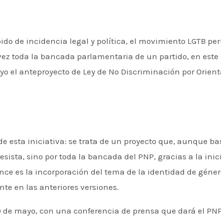
do de incidencia legal y política, el movimiento LGTB pe
ez toda la bancada parlamentaria de un partido, en este 
o el anteproyecto de Ley de No Discriminación por Orient
 esta iniciativa: se trata de un proyecto que, aunque ba
sista, sino por toda la bancada del PNP, gracias a la inic
vance es la incorporación del tema de la identidad de gén
te en las anteriores versiones.
0 de mayo, con una conferencia de prensa que dará el PNP