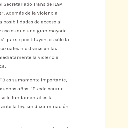
l Secretariado Trans de ILGA
e”. Además de la violencia
ca posibilidades de acceso al
por eso es que una gran mayoría
ns’ que se prostituyen, es sólo la
nsexuales mostrarse en las
inmediatamente la violencia
ca.
LGTB es sumamente importante,
 muchos años. “Puede ocurrir
eso lo fundamental es la
 ante la ley, sin discriminación