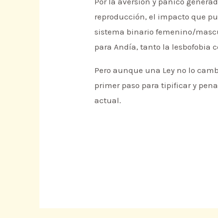
Por la aversión y pánico generad
reproducción, el impacto que pu
sistema binario femenino/mascu
para Andía, tanto la lesbofobia 
Pero aunque una Ley no lo cambi
primer paso para tipificar y pena
actual.