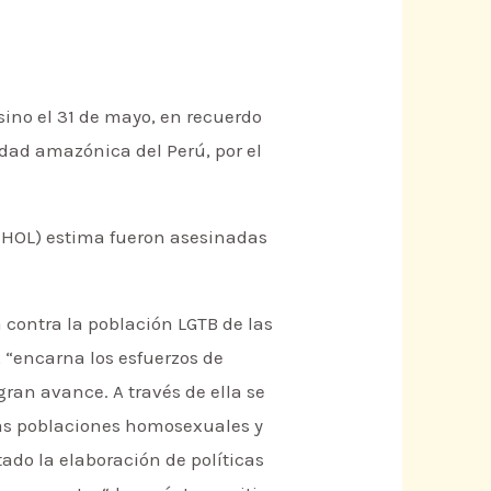
 sino el 31 de mayo, en recuerdo
udad amazónica del Perú, por el
MHOL) estima fueron asesinadas
 contra la población LGTB de las
, “encarna los esfuerzos de
ran avance. A través de ella se
las poblaciones homosexuales y
ado la elaboración de políticas