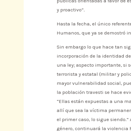
públicas orientadas a favor de e
y proactivo”.
Hasta la fecha, el único referen
Humanos, que ya se demostró in
Sin embargo lo que hace tan sign
incorporación de la identidad de
una ley; aspecto importante, si 
terrorista y estatal (militar y po
mayor vulnerabilidad social, pues
la población travesti se hace ev
“Ellas están expuestas a una may
allí que sea la víctima permane
el primer caso, lo sigue siendo.
género, continuará la violencia 