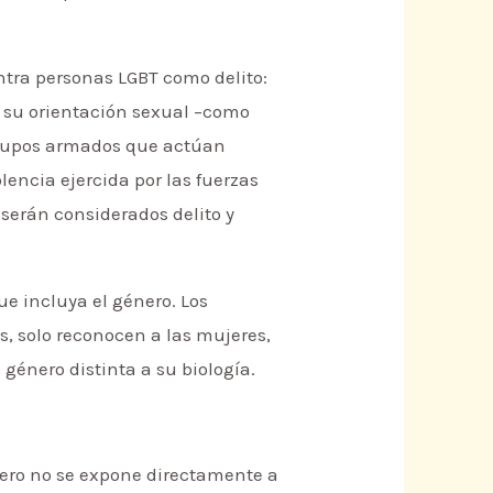
ontra personas LGBT como delito:
 su orientación sexual –como
grupos armados que actúan
olencia ejercida por las fuerzas
 serán considerados delito y
ue incluya el género. Los
s, solo reconocen a las mujeres,
género distinta a su biología.
pero no se expone directamente a