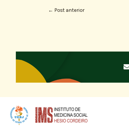
←
Post anterior