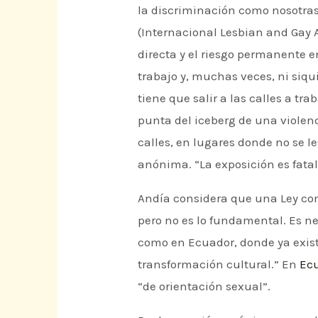
la discriminación como nosotras
(Internacional Lesbian and Gay A
directa y el riesgo permanente en
trabajo y, muchas veces, ni siqu
tiene que salir a las calles a tra
punta del iceberg de una violenc
calles, en lugares donde no se l
anónima. “La exposición es fatal
Andía considera que una Ley co
pero no es lo fundamental. Es n
como en Ecuador, donde ya existe
transformación cultural.” En
Ec
“de orientación sexual”.