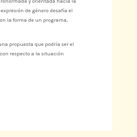
teronormada y orientada hacia la
expresión de género desafía el
on la forma de un programa,
una propuesta que podría ser el
 con respecto a la situación