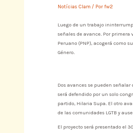
Notícias Clam
/ Por
fw2
Luego de un trabajo ininterrumpi
señales de avance. Por primera v
Peruano (PNP), acogerá como suy
Género.
Dos avances se pueden señalar de
será defendido por un solo congre
partido, Hilaria Supa. El otro a
de las comunidades LGTB y ausen
El proyecto será presentado el 3