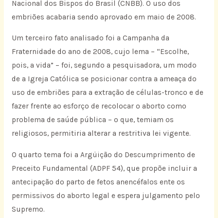
Nacional dos Bispos do Brasil (CNBB). O uso dos
embriões acabaria sendo aprovado em maio de 2008.
Um terceiro fato analisado foi a Campanha da
Fraternidade do ano de 2008, cujo lema – “Escolhe,
pois, a vida” – foi, segundo a pesquisadora, um modo
de a Igreja Católica se posicionar contra a ameaça do
uso de embriões para a extração de células-tronco e de
fazer frente ao esforço de recolocar o aborto como
problema de saúde pública – o que, temiam os
religiosos, permitiria alterar a restritiva lei vigente.
O quarto tema foi a Argüição do Descumprimento de
Preceito Fundamental (ADPF 54), que propõe incluir a
antecipação do parto de fetos anencéfalos ente os
permissivos do aborto legal e espera julgamento pelo
Supremo.