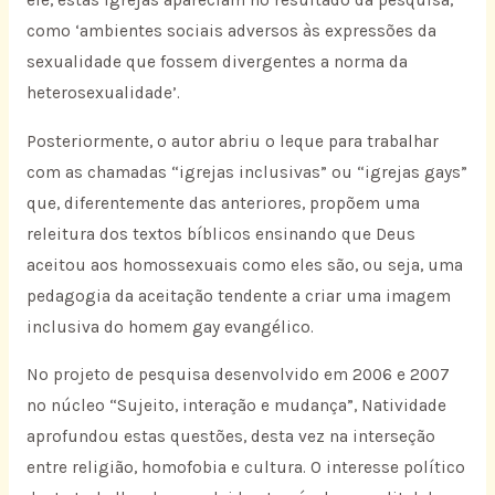
ele, estas igrejas apareciam no resultado da pesquisa,
como ‘ambientes sociais adversos às expressões da
sexualidade que fossem divergentes a norma da
heterosexualidade’.
Posteriormente, o autor abriu o leque para trabalhar
com as chamadas “igrejas inclusivas” ou “igrejas gays”
que, diferentemente das anteriores, propõem uma
releitura dos textos bíblicos ensinando que Deus
aceitou aos homossexuais como eles são, ou seja, uma
pedagogia da aceitação tendente a criar uma imagem
inclusiva do homem gay evangélico.
No projeto de pesquisa desenvolvido em 2006 e 2007
no núcleo “Sujeito, interação e mudança”, Natividade
aprofundou estas questões, desta vez na interseção
entre religião, homofobia e cultura. O interesse político