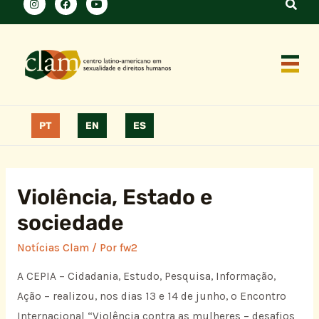
PT
EN
ES
Violência, Estado e
sociedade
Notícias Clam
/ Por
fw2
A CEPIA – Cidadania, Estudo, Pesquisa, Informação,
Ação – realizou, nos dias 13 e 14 de junho, o Encontro
Internacional “Violência contra as mulheres – desafios