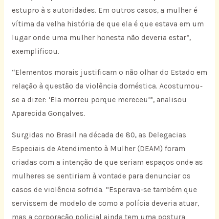
estupro à s autoridades. Em outros casos, a mulher é
vítima da velha história de que ela é que estava em um
lugar onde uma mulher honesta não deveria estar”,
exemplificou.
“Elementos morais justificam o não olhar do Estado em
relação à questão da violência doméstica. Acostumou-
se a dizer: ‘Ela morreu porque mereceu’”, analisou
Aparecida Gonçalves.
Surgidas no Brasil na década de 80, as Delegacias
Especiais de Atendimento à Mulher (DEAM) foram
criadas com a intenção de que seriam espaços onde as
mulheres se sentiriam à vontade para denunciar os
casos de violência sofrida. “Esperava-se também que
servissem de modelo de como a polícia deveria atuar,
mas a corporação policial ainda tem uma postura