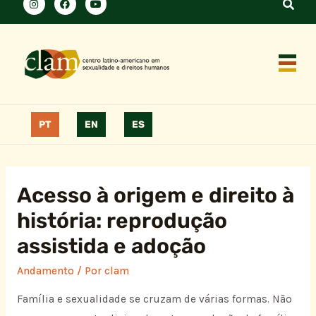
PT
EN
ES
Acesso à origem e direito à
história: reprodução
assistida e adoção
Andamento
/ Por
clam
Família e sexualidade se cruzam de várias formas. Não