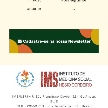
←
Post
Post seguinte
anterior
→
Cadastre-se na nossa Newsletter
IMS/UERJ – R. São Francisco Xavier, 524, 6º Andar,
BL. E
CEP – 20550-013 – Rio de Janeiro – RJ – Brasil