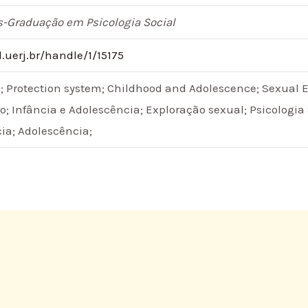
-Graduação em Psicologia Social
.uerj.br/handle/1/15175
; Protection system; Childhood and Adolescence; Sexual E
o; Infância e Adolescência; Exploração sexual; Psicologia 
cia; Adolescência;