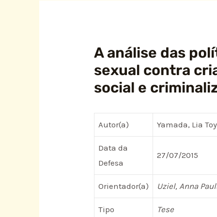
A análise das pol
sexual contra cri
social e criminal
Autor(a)
Yamada, Lia To
Data da
27/07/2015
Defesa
Orientador(a)
Uziel, Anna Paul
Tipo
Tese