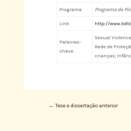
Programa
Programa de Pós
Link
http://www.bdtd
Sexual Violence
Palavras-
Rede de Proteçã
chave
crianças; Infân
←
Tese e dissertação anterior