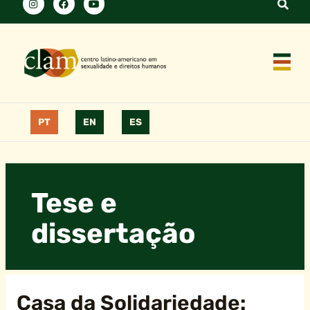
PT
EN
ES
Tese e
dissertação
Casa da Solidariedade: