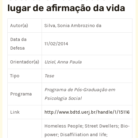
lugar de afirmação da vida
Autor(a)
Silva, Sonia Ambrozino da
Data da
11/02/2014
Defesa
Orientador(a)
Uziel, Anna Paula
Tipo
Tese
Programa de Pós-Graduação em
Programa
Psicologia Social
Link
http://www.bdtd.uerj.br/handle/1/15116
Homeless People; Street Dwellers; Bio-
power; Disaffiliation and life;