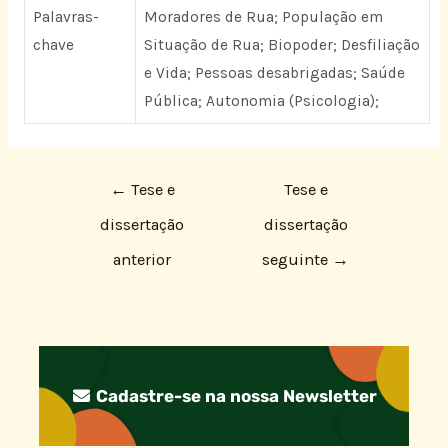
Palavras-
Moradores de Rua; População em
chave
Situação de Rua; Biopoder; Desfiliação
e Vida; Pessoas desabrigadas; Saúde
Pública; Autonomia (Psicologia);
←
Tese e
Tese e
dissertação
dissertação
anterior
seguinte
→
Cadastre-se na nossa Newsletter