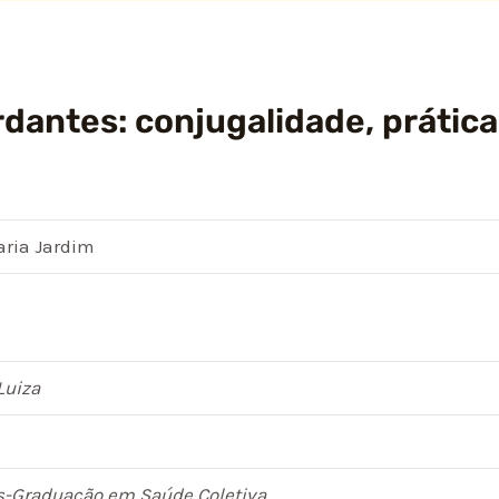
dantes: conjugalidade, prática
aria Jardim
Luiza
s-Graduação em Saúde Coletiva