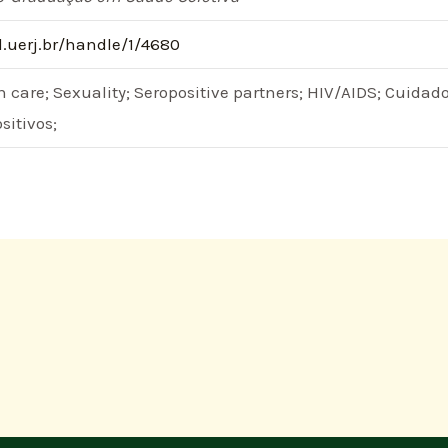
.uerj.br/handle/1/4680
h care; Sexuality; Seropositive partners; HIV/AIDS; Cuida
sitivos;