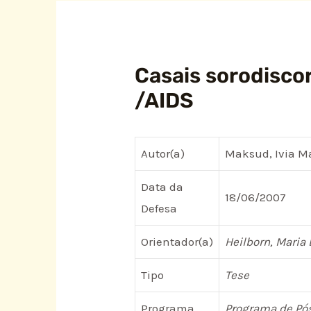
Casais sorodiscor
/AIDS
Autor(a)
Maksud, Ivia M
Data da
18/06/2007
Defesa
Orientador(a)
Heilborn, Maria 
Tipo
Tese
Programa
Programa de Pó