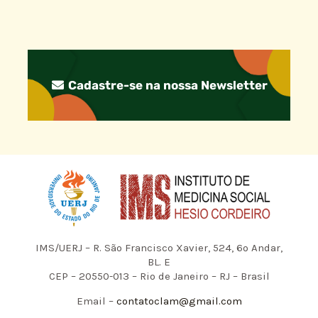
Cadastre-se na nossa Newsletter
IMS/UERJ – R. São Francisco Xavier, 524, 6º Andar,
BL. E
CEP – 20550-013 – Rio de Janeiro – RJ – Brasil
Email –
contatoclam@gmail.com