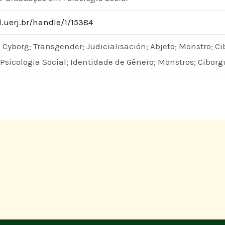
.uerj.br/handle/1/15384
; Cyborg; Transgender; Judicialisación; Abjeto; Monstro; C
 Psicologia Social; Identidade de Gênero; Monstros; Ciborg