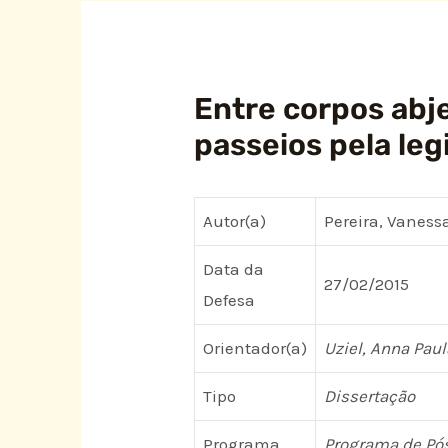
Entre corpos abj
passeios pela leg
Autor(a)
Pereira, Vanes
Data da
27/02/2015
Defesa
Orientador(a)
Uziel, Anna Paul
Tipo
Dissertação
Programa
Programa de Pós