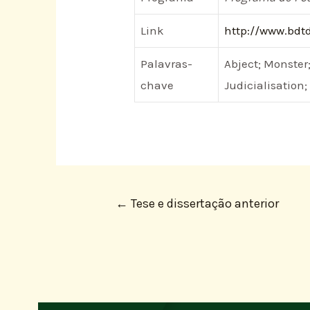
Link
http://www.bdtd
Palavras-
Abject; Monster
chave
Judicialisation;
←
Tese e dissertação anterior