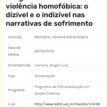
violência homofóbica: o
dizível e o indizível nas
narrativas de sofrimento
Autor(a)
Balthazar, Adriana Maria Shad e
Data da
26/04/2012
Defesa
Orientador(a)
Carrara, Sergio Luís
Tipo
Dissertação
Programa de Pós-Graduação em
Programa
Saúde Coletiva
Link
http://www.bdtd.uerj.br/handle/1/4138