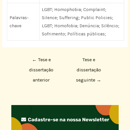
LGBT; Homophobia; Complaint;
Palavras-
Silence; Suffering; Public Policies;
chave
LGBT; Homofobia; Denúncia; Silêncio;
Sofrimento; Políticas públicas;
←
Tese e
Tese e
dissertação
dissertação
anterior
seguinte
→
Cadastre-se na nossa Newsletter