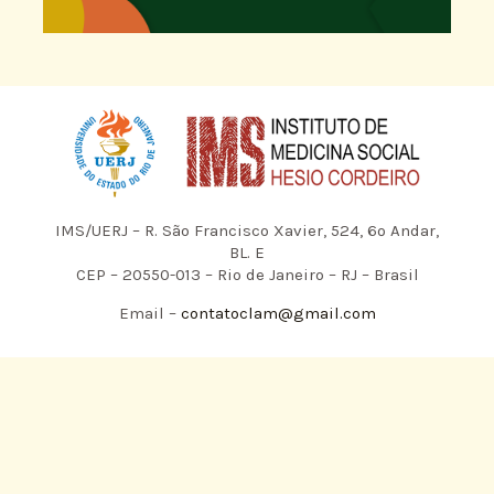
IMS/UERJ – R. São Francisco Xavier, 524, 6º Andar,
BL. E
CEP – 20550-013 – Rio de Janeiro – RJ – Brasil
Email –
contatoclam@gmail.com