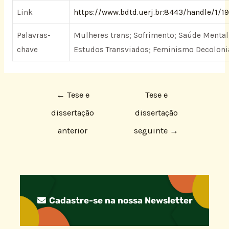
Link
https://www.bdtd.uerj.br:8443/handle/1/1
Palavras-
Mulheres trans; Sofrimento; Saúde Mental
chave
Estudos Transviados; Feminismo Decoloni
←
Tese e
Tese e
dissertação
dissertação
anterior
seguinte
→
Cadastre-se na nossa Newsletter