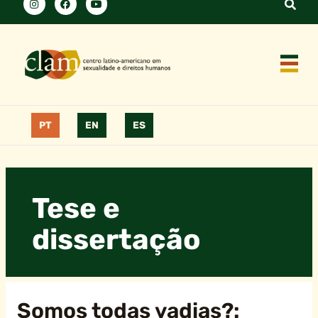
PT
EN
ES
Tese e
dissertação
Somos todas vadias?: