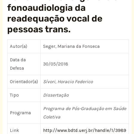
fonoaudiologia da
readequação vocal de
pessoas trans.
Autor(a)
Seger, Mariana da Fonseca
Data da
30/05/2018
Defesa
Orientador(a)
Sívori, Horacio Federico
Tipo
Dissertação
Programa de Pós-Graduação em Saúde
Programa
Coletiva
Link
http://www.bdtd.uerj.br/handle/1/3989