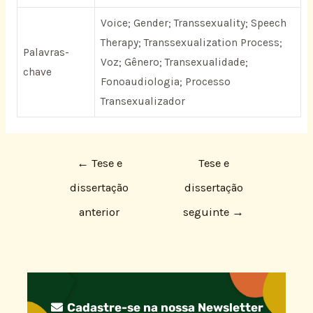
Voice; Gender; Transsexuality; Speech
Therapy; Transsexualization Process;
Palavras-
Voz; Gênero; Transexualidade;
chave
Fonoaudiologia; Processo
Transexualizador
←
Tese e
Tese e
dissertação
dissertação
anterior
seguinte
→
Cadastre-se na nossa Newsletter