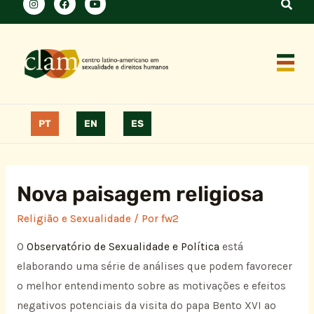
PT
EN
ES
Nova paisagem religiosa
Religião e Sexualidade
/ Por
fw2
O
Observatório de Sexualidade e Política
está
elaborando uma série de análises que podem favorecer
o melhor entendimento sobre as motivações e efeitos
negativos potenciais da visita do papa Bento XVI ao