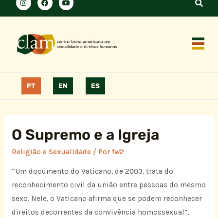
PT
EN
ES
O Supremo e a Igreja
Religião e Sexualidade
/ Por
fw2
“Um documento do Vaticano, de 2003, trata do
reconhecimento civil da união entre pessoas do mesmo
sexo. Nele, o Vaticano afirma que se podem reconhecer
direitos decorrentes da convivência homossexual”,