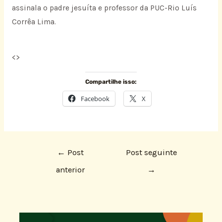
assinala o padre jesuíta e professor da PUC-Rio Luís
Corrêa Lima.
<
>
Compartilhe isso:
Facebook
X
←
Post
Post seguinte
anterior
→