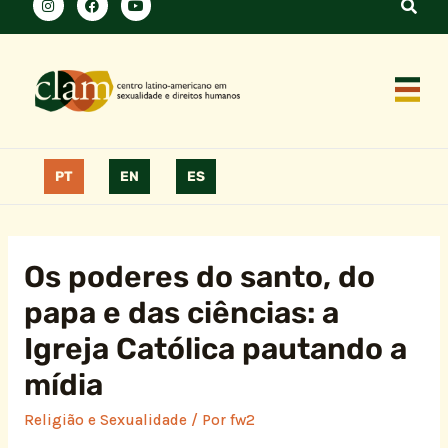
PT
EN
ES
Os poderes do santo, do
papa e das ciências: a
Igreja Católica pautando a
mídia
Religião e Sexualidade
/ Por
fw2