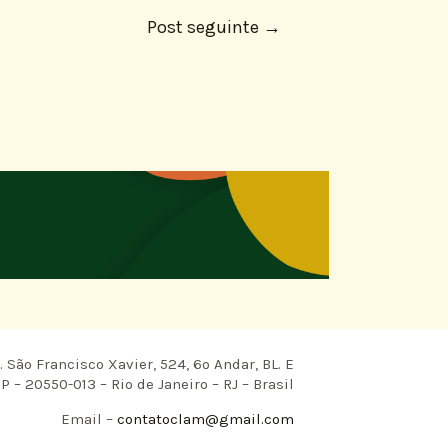
Post seguinte
→
 São Francisco Xavier, 524, 6º Andar, BL. E
P – 20550-013 – Rio de Janeiro – RJ – Brasil
Email –
contatoclam@gmail.com