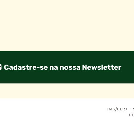
Cadastre-se na nossa Newsletter
IMS/UERJ – R.
CE