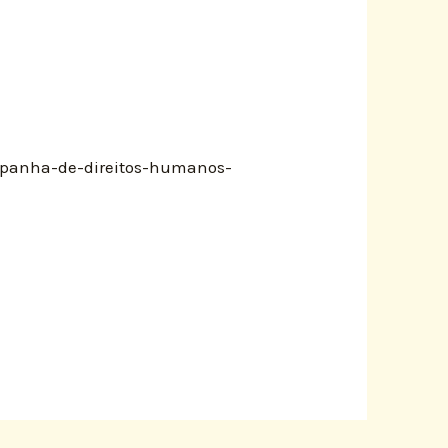
ampanha-de-direitos-humanos-