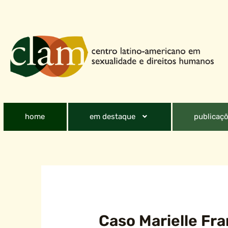
home
em destaque
publicaçõ
Caso Marielle Fr