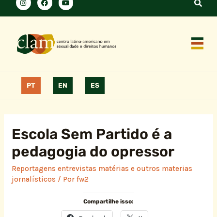
PT
EN
ES
Escola Sem Partido é a
pedagogia do opressor
Reportagens entrevistas matérias e outros materias
jornalísticos
/ Por
fw2
Compartilhe isso: