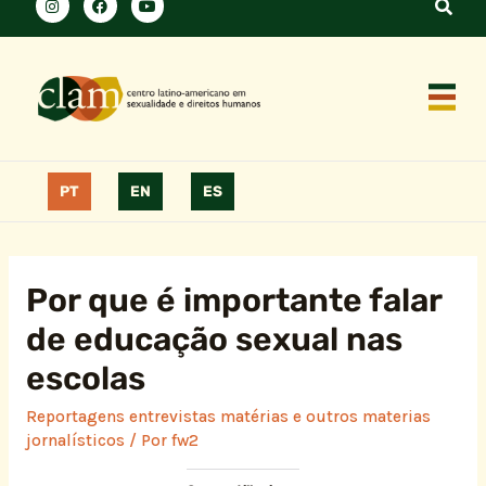
PT
EN
ES
Por que é importante falar
de educação sexual nas
escolas
Reportagens entrevistas matérias e outros materias
jornalísticos
/ Por
fw2