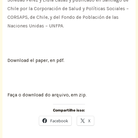
Soledad Pérez y Lidia Casas y publicado en Santiago de
Chile por la Corporación de Salud y Políticas Sociales –
CORSAPS, de Chile, y del Fondo de Población de las
Naciones Unidas – UNFPA.
Download el paper, en pdf.
Faça o download do arquivo, em zip.
Compartilhe isso:
Facebook
X