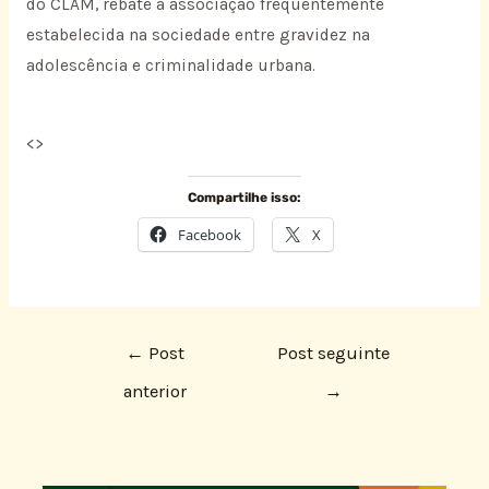
do CLAM, rebate a associação freqüentemente
estabelecida na sociedade entre gravidez na
adolescência e criminalidade urbana.
<
>
Compartilhe isso:
Facebook
X
←
Post
Post seguinte
anterior
→