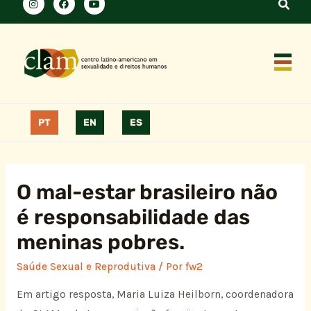
PT
EN
ES
O mal-estar brasileiro não
é responsabilidade das
meninas pobres.
Saúde Sexual e Reprodutiva
/ Por
fw2
Em artigo resposta, Maria Luiza Heilborn, coordenadora