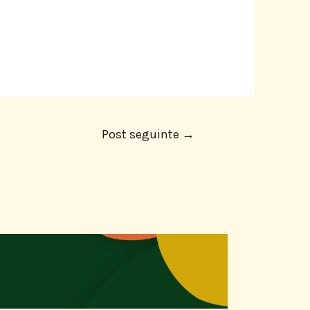
Post seguinte
→