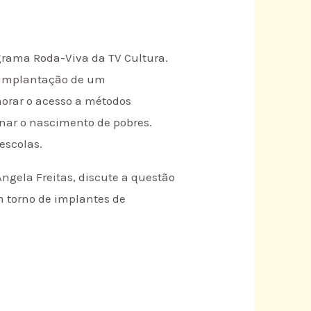
ograma Roda-Viva da TV Cultura.
a implantação de um
morar o acesso a métodos
inar o nascimento de pobres.
escolas.
 Angela Freitas, discute a questão
 torno de implantes de