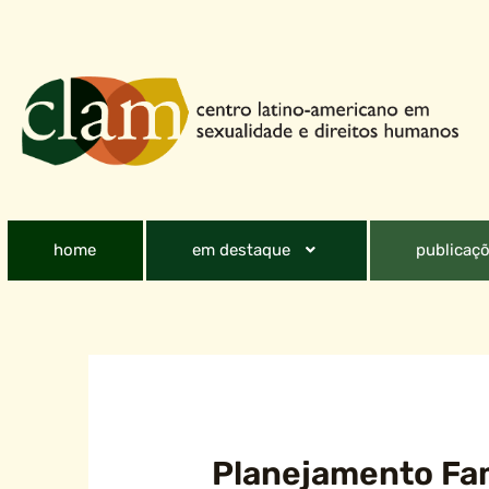
home
em destaque
publicaçõ
Planejamento Fam