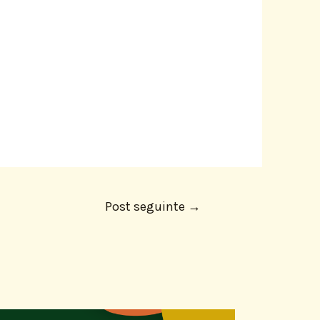
Post seguinte
→