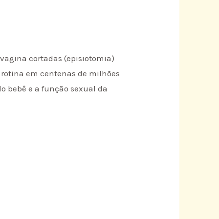
 vagina cortadas (episiotomia)
e rotina em centenas de milhões
o bebê e a função sexual da