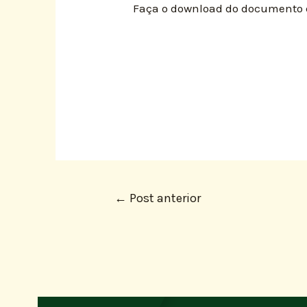
Faça o download do documento 
←
Post anterior