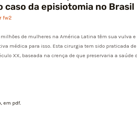
 o caso da episiotomia no Brasil
or
fw2
, milhões de mulheres na América Latina têm sua vulva e
tiva médica para isso. Esta cirurgia tem sido praticada d
culo XX, baseada na crença de que preservaria a saúde d
, em pdf.