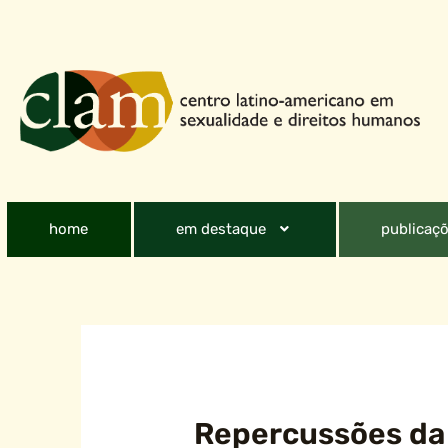
home
em destaque
publicaçõ
Repercussões da 