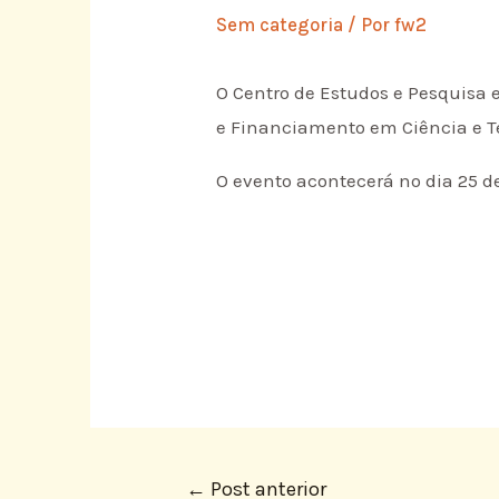
Sem categoria
/ Por
fw2
O Centro de Estudos e Pesquisa
e Financiamento em Ciência e T
O evento acontecerá no dia 25 d
←
Post anterior