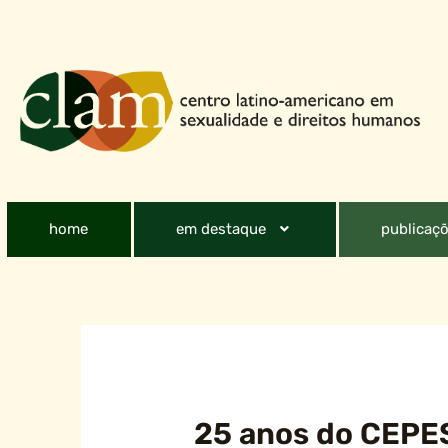
home
em destaque
publicaçõ
25 anos do CEPE