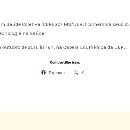
 em Saúde Coletiva (CEPESC/IMS/UERJ) comemora seus 25 
ecnologia na Saúde”.
e outubro de 2011, às 16h, na Capela Ecumênica da UERJ.
Compartilhe isso:
Facebook
X