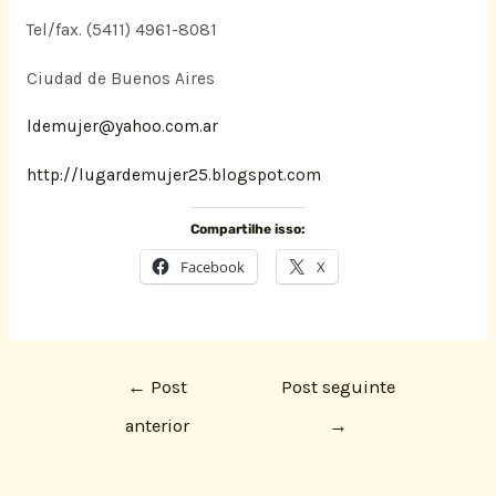
Tel/fax. (5411) 4961-8081
Ciudad de Buenos Aires
ldemujer@yahoo.com.ar
http://lugardemujer25.blogspot.com
Compartilhe isso:
Facebook
X
←
Post
Post seguinte
anterior
→