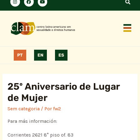
PT
EN
ES
25º Aniversario de Lugar
de Mujer
Sem categoria
/ Por
fw2
Para más información:
Corrientes 2621 8° piso of. 83