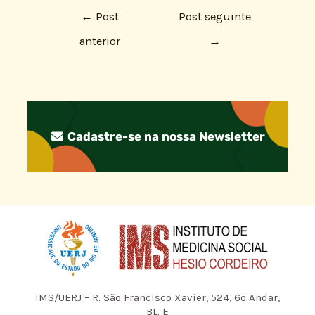
←
Post
Post seguinte
anterior
→
Cadastre-se na nossa Newsletter
IMS/UERJ – R. São Francisco Xavier, 524, 6º Andar,
BL. E