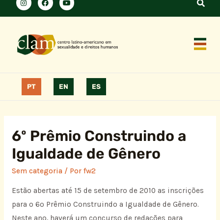
PT
EN
ES
6º Prêmio Construindo a
Igualdade de Gênero
Sem categoria
/ Por
fw2
Estão abertas até 15 de setembro de 2010 as inscrições
para o 6º Prêmio Construindo a Igualdade de Gênero.
Neste ano, haverá um concurso de redações para