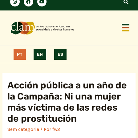
PT
EN
ES
Acción pública a un año de
la Campaña: Ni una mujer
más víctima de las redes
de prostitución
Sem categoria
/ Por
fw2