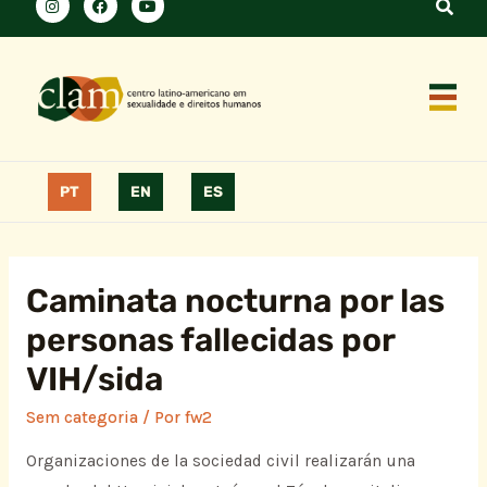
PT
EN
ES
Caminata nocturna por las
personas fallecidas por
VIH/sida
Sem categoria
/ Por
fw2
Organizaciones de la sociedad civil realizarán una