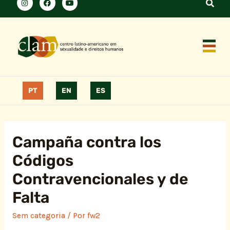
PT
EN
ES
Campaña contra los
Códigos
Contravencionales y de
Falta
Sem categoria
/ Por
fw2