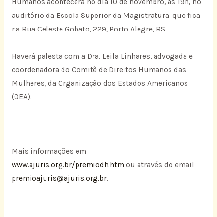
Humanos acontecerá no dia 10 de novembro, às 19h, no
auditório da Escola Superior da Magistratura, que fica
na Rua Celeste Gobato, 229, Porto Alegre, RS.
Haverá palesta com a Dra. Leila Linhares, advogada e
coordenadora do Comitê de Direitos Humanos das
Mulheres, da Organização dos Estados Americanos
(OEA).
Mais informações em
www.ajuris.org.br/premiodh.htm
ou através do email
premioajuris@ajuris.org.br
.