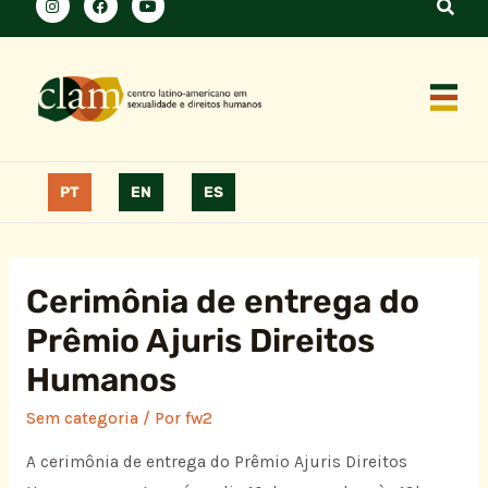
PT
EN
ES
Cerimônia de entrega do
Prêmio Ajuris Direitos
Humanos
Sem categoria
/ Por
fw2
A cerimônia de entrega do Prêmio Ajuris Direitos