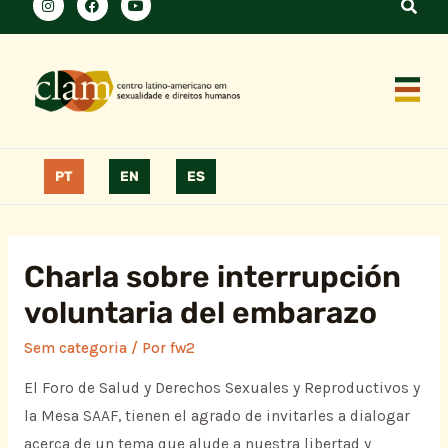
PT
EN
ES
Charla sobre interrupción
voluntaria del embarazo
Sem categoria
/ Por
fw2
El Foro de Salud y Derechos Sexuales y Reproductivos y
la Mesa SAAF, tienen el agrado de invitarles a dialogar
acerca de un tema que alude a nuestra libertad y