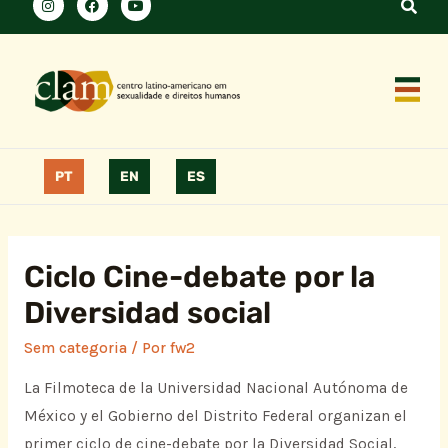
PT
EN
ES
Ciclo Cine-debate por la
Diversidad social
Sem categoria
/ Por
fw2
La Filmoteca de la Universidad Nacional Autónoma de
México y el Gobierno del Distrito Federal organizan el
primer ciclo de cine-debate por la Diversidad Social,