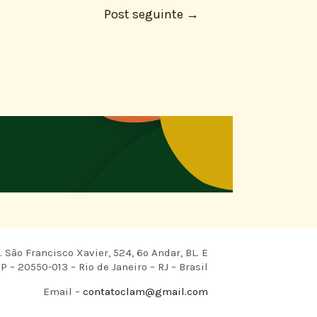
Post seguinte
→
 São Francisco Xavier, 524, 6º Andar, BL. E
P – 20550-013 – Rio de Janeiro – RJ – Brasil
Email –
contatoclam@gmail.com