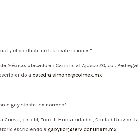
l y el conflicto de las civilizaciones”.
o de México, ubicado en Camino al Ajusco 20, col. Pedregal
 escribiendo a
catedra.simone@colmex.mx
nio gay afecta las normas”.
 Cueva, piso 14, Torre II Humanidades, Ciudad Universita
gatorio escribiendo a
gabyflor@servidor.unam.mx