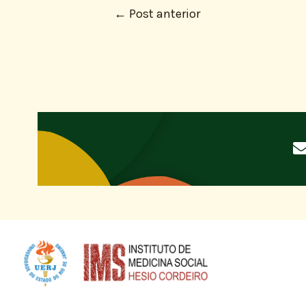
←
Post anterior