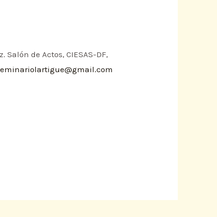
z. Salón de Actos, CIESAS-DF,
seminariolartigue@gmail.com