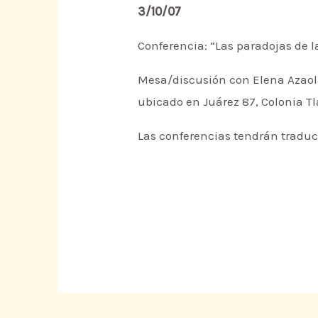
3/10/07
Conferencia: “Las paradojas de la
Mesa/discusión con Elena Azaola
ubicado en Juárez 87, Colonia Tla
Las conferencias tendrán tradu