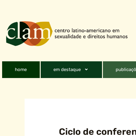
home
em destaque
publicaçõ
Ciclo de conferen