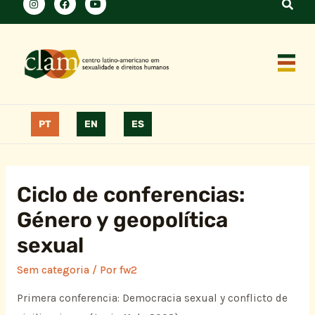
PT
EN
ES
Ciclo de conferencias:
Género y geopolítica
sexual
Sem categoria
/ Por
fw2
Primera conferencia: Democracia sexual y conflicto de