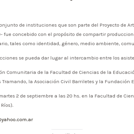
onjunto de instituciones que son parte del Proyecto de Ar
- fue concebido con el propósito de compartir produccion
rio, tales como identidad, género, medio ambiente, comu
cciones se pueda dar lugar al intercambio entre los asist
n Comunitaria de la Facultad de Ciencias de la Educació
 Tramando, la Asociación Civil Barriletes y la Fundación 
 martes 2 de septiembre a las 20 hs. en la Facultad de Ci
Ríos).
@yahoo.com.ar