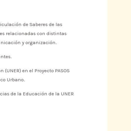
ticulación de Saberes de las
es relacionadas con distintas
nicación y organización.
entes.
n (UNER) en el Proyecto PASOS
Eco Urbano.
encias de la Educación de la UNER