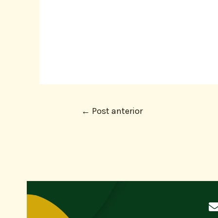
←
Post anterior