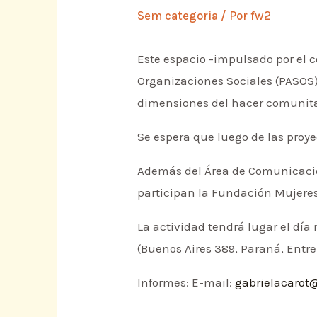
Sem categoria
/ Por
fw2
Este espacio -impulsado por el c
Organizaciones Sociales (PASOS)
dimensiones del hacer comunita
Se espera que luego de las proye
Además del Área de Comunicació
participan la Fundación Mujeres
La actividad tendrá lugar el día
(Buenos Aires 389, Paraná, Entre 
Informes: E-mail:
gabrielacarot