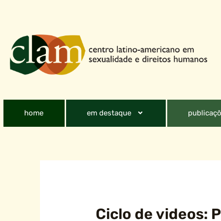
home
em destaque
publicaçõ
Ciclo de videos: 