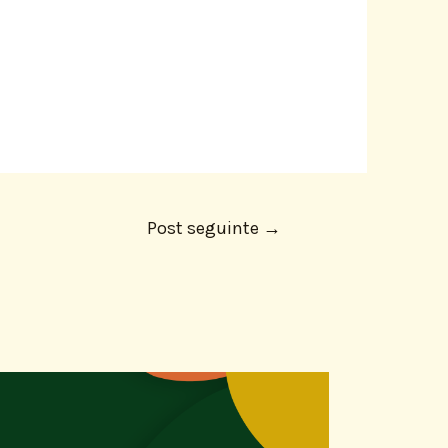
Post seguinte
→