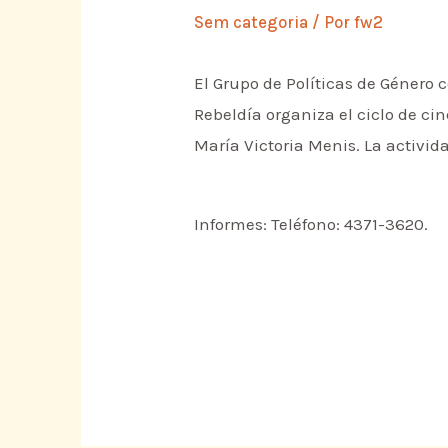
Sem categoria
/ Por
fw2
El Grupo de Políticas de Género 
Rebeldía organiza el ciclo de ci
María Victoria Menis. La activid
Informes: Teléfono: 4371-3620.