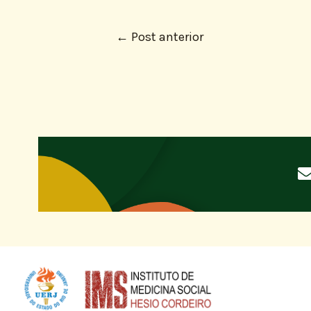
←
Post anterior