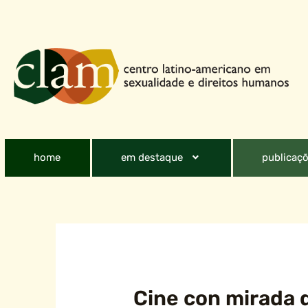
home
em destaque
publicaçõ
Cine con mirada 