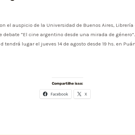
con el auspicio de la Universidad de Buenos Aires, Librerí
ne debate “El cine argentino desde una mirada de género”. 
ad tendrá lugar el jueves 14 de agosto desde 19 hs. en Puá
Compartilhe isso:
Facebook
X