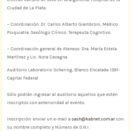
Ciudad de La Plata.
– Coordinación: Dr. Carlos Alberto Giambroni, Médico
Psiquiatra. Sexólogo Clínico .Terapeuta Cognitivo.
– Coordinación general de Ateneos: Dra. María Estela
Martínez y Lic. Nora Cavagna
Auditorio Laboratorio Schering, Blanco Encalada 1391-
Capital Federal
Sólo podrán ingresar al auditorio aquellos que estén
inscriptos con anterioridad al evento.
Inscripción: enviar un e-mail a
sash@kabnet.com.ar
con
su nombre completo y Número de D.N.I.