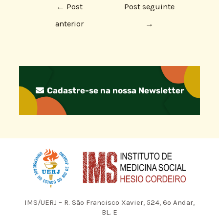
←
Post
Post seguinte
anterior
→
Cadastre-se na nossa Newsletter
IMS/UERJ – R. São Francisco Xavier, 524, 6º Andar,
BL. E