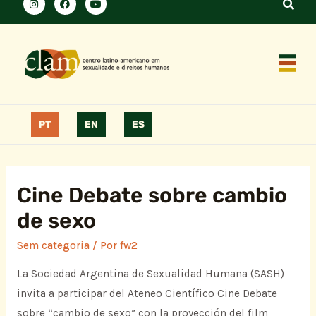
PT
EN
ES
Cine Debate sobre cambio
de sexo
Sem categoria
/ Por
fw2
La Sociedad Argentina de Sexualidad Humana (SASH)
invita a participar del Ateneo Científico Cine Debate
sobre “cambio de sexo” con la proyección del film