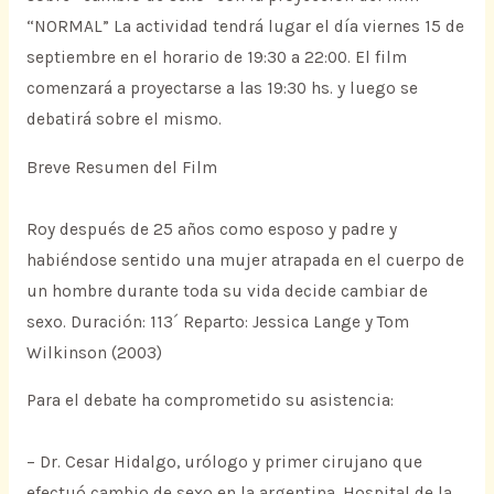
“NORMAL” La actividad tendrá lugar el día viernes 15 de
septiembre en el horario de 19:30 a 22:00. El film
comenzará a proyectarse a las 19:30 hs. y luego se
debatirá sobre el mismo.
Breve Resumen del Film
Roy después de 25 años como esposo y padre y
habiéndose sentido una mujer atrapada en el cuerpo de
un hombre durante toda su vida decide cambiar de
sexo. Duración: 113´ Reparto: Jessica Lange y Tom
Wilkinson (2003)
Para el debate ha comprometido su asistencia:
– Dr. Cesar Hidalgo, urólogo y primer cirujano que
efectuó cambio de sexo en la argentina. Hospital de la